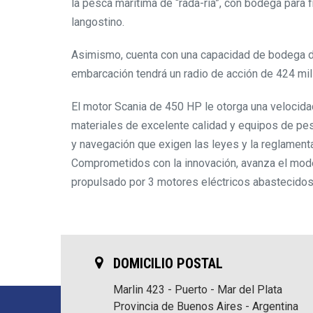
la pesca marítima de “rada-ría”, con bodega para 
langostino.
Asimismo, cuenta con una capacidad de bodega de
embarcación tendrá un radio de acción de 424 mil
El motor Scania de 450 HP le otorga una veloci
materiales de excelente calidad y equipos de pe
y navegación que exigen las leyes y la reglament
Comprometidos con la innovación, avanza el mod
propulsado por 3 motores eléctricos abastecido
DOMICILIO POSTAL
Marlin 423 - Puerto - Mar del Plata
Provincia de Buenos Aires - Argentina