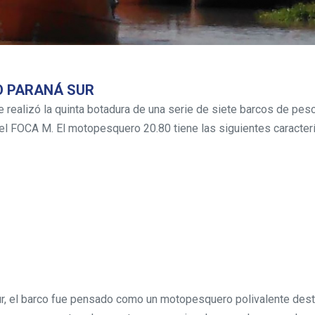
O PARANÁ SUR
se realizó la quinta botadura de una serie de siete barcos de pes
el FOCA M. El motopesquero 20.80 tiene las siguientes caracterí
ur, el barco fue pensado como un motopesquero polivalente dest