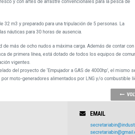
fresco y con artes de arrastre convencionales para la pesca de
 32 m3 y preparado para una tripulación de 5 personas. La
las náuticas para 30 horas de ausencia.
dad de más de ocho nudos a máxima carga. Además de contar con
sca de primera línea, está dotado de todos los equipos de comu
ación vigentes.
elado del proyecto de ‘Empujador a GAS de 4000hp’, el mismo s
s por moto-generadores alimentados por LNG y/o combustible lí
VOL
EMAIL
secretariabin@industr
secretariabin@gmail