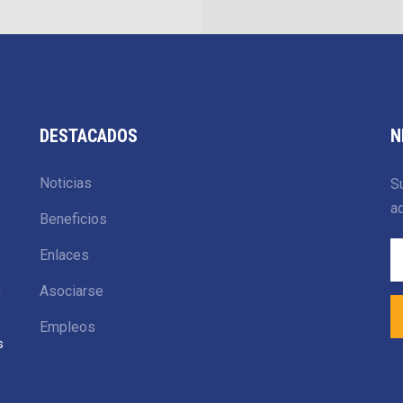
DESTACADOS
N
Noticias
Su
ac
Beneficios
Enlaces
a
Asociarse
Empleos
s