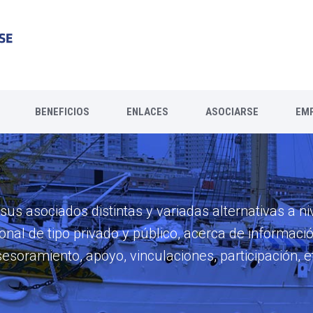
BENEFICIOS
ENLACES
ASOCIARSE
EM
us asociados distintas y variadas alternativas a niv
ional de tipo privado y público, acerca de informació
esoramiento, apoyo, vinculaciones, participación, e