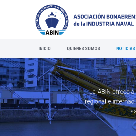
INICIO
QUIENES SOMOS
NOTICIAS
La ABIN ofrece a s
regional e internac
as